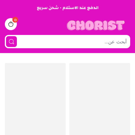
الدفع عند الاستلام - شحن سريع
0
iew bag